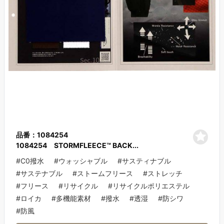
品番：1084254
1084254 STORMFLEECE™ BACK...
#C0撥水
#ウォッシャブル
#サスティナブル
#サステナブル
#ストームフリース
#ストレッチ
#フリース
#リサイクル
#リサイクルポリエステル
#ロイカ
#多機能素材
#撥水
#透湿
#防シワ
#防風