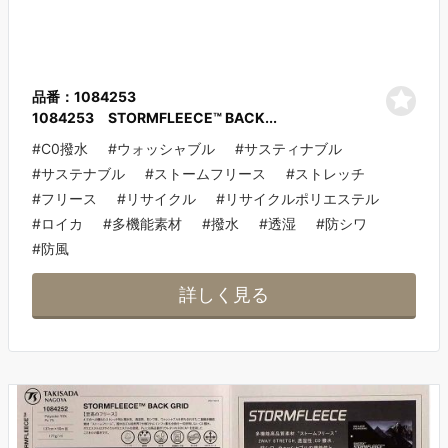
品番：1084253
1084253 STORMFLEECE™ BACK...
#C0撥水
#ウォッシャブル
#サスティナブル
#サステナブル
#ストームフリース
#ストレッチ
#フリース
#リサイクル
#リサイクルポリエステル
#ロイカ
#多機能素材
#撥水
#透湿
#防シワ
#防風
詳しく見る