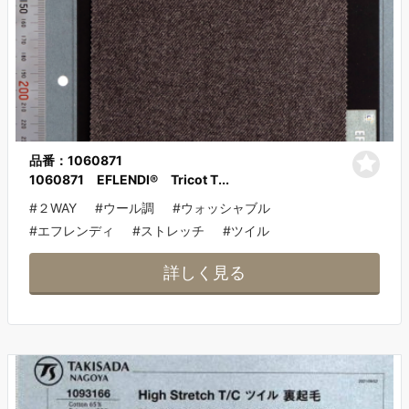
品番：1060871
1060871 EFLENDI® Tricot T...
#２WAY
#ウール調
#ウォッシャブル
#エフレンディ
#ストレッチ
#ツイル
詳しく見る