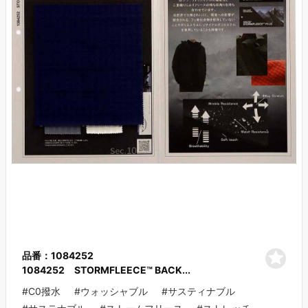
品番：1084252
1084252 STORMFLEECE™ BACK...
#C0撥水
#ウォッシャブル
#サスティナブル