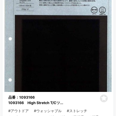
品番：1093166
1093166 High Stretch T/Cツ...
#アウトドア
#ウォッシャブル
#ストレッチ