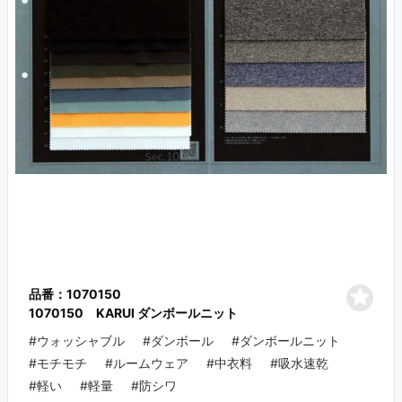
品番：1070150
1070150 KARUI ダンボールニット
#ウォッシャブル
#ダンボール
#ダンボールニット
#モチモチ
#ルームウェア
#中衣料
#吸水速乾
#軽い
#軽量
#防シワ