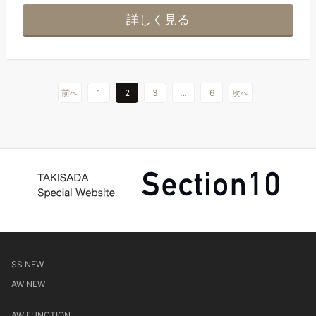
詳しく見る
前へ
1
2
3
…
6
次へ
SS NEW
AW NEW
AW FUNCTION