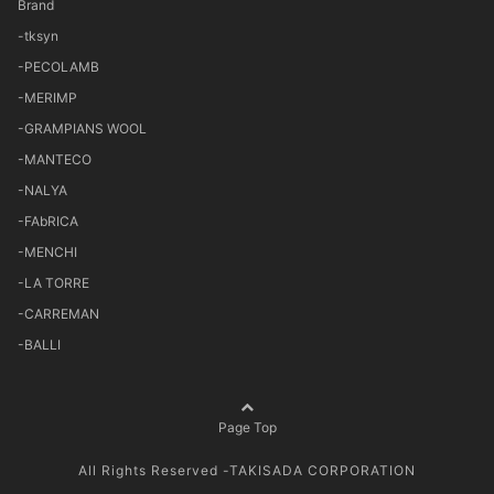
Brand
-tksyn
-PECOLAMB
-MERIMP
-GRAMPIANS WOOL
-MANTECO
-NALYA
-FAbRICA
-MENCHI
-LA TORRE
-CARREMAN
-BALLI
Page Top
All Rights Reserved -TAKISADA CORPORATION