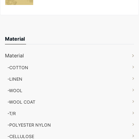
Material
Material
-COTTON
-LINEN
-WOOL
-WOOL COAT
-T/R
-POLYESTER NYLON
-CELLULOSE