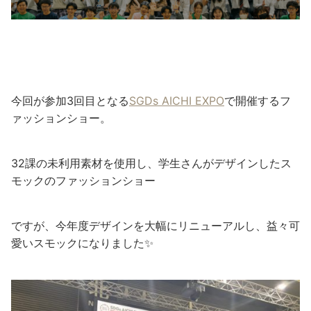
今回が参加3回目となる
SGDs AICHI EXPO
で開催するフ
ァッションショー。
32課の未利用素材を使用し、学生さんがデザインしたス
モックのファッションショー
ですが、今年度デザインを大幅にリニューアルし、益々可
愛いスモックになりました✨