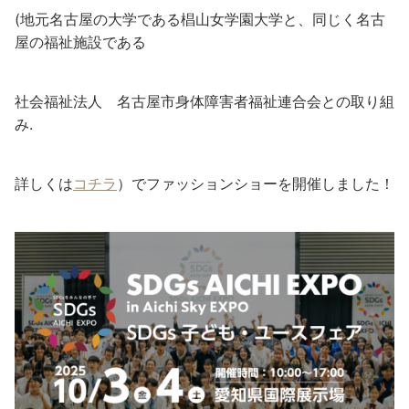
(地元名古屋の大学である椙山女学園大学と、同じく名古
屋の福祉施設である
社会福祉法人 名古屋市身体障害者福祉連合会との取り組
み.
詳しくは
コチラ
）でファッションショーを開催しました！