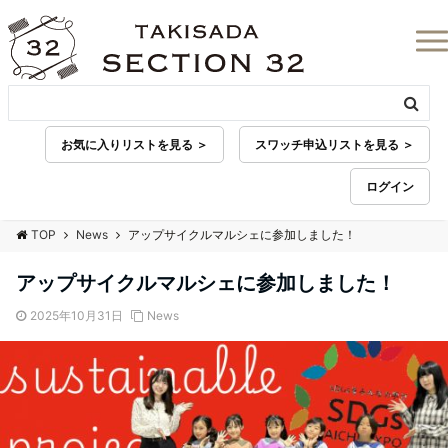
お気に入りリストを見る ＞
スワッチ申込リストを見る ＞
ログイン
TOP
News
アップサイクルマルシェに参加しました！
アップサイクルマルシェに参加しました！
2025年10月31日
News