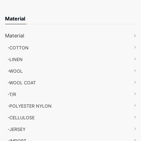
Material
Material
-COTTON
-LINEN
-WOOL
-WOOL COAT
-T/R
-POLYESTER NYLON
-CELLULOSE
-JERSEY
-IMPORT