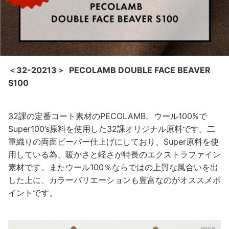
＜32-20213＞ PECOLAMB DOUBLE FACE BEAVER
S100
32課の定番コート素材のPECOLAMB。ウール100%で
Super100’s原料を使用した32課オリジナル原料です。二
重織りの両面ビーバー仕上げにしており、Super原料を使
用している為、暖かさと軽さが特長のエクストラファイン
素材です。またウール100％ならではの上質な風合いを出
した上に、カラーバリエーションも豊富なのがオススメポ
イントです。