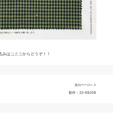
込みは
コチラ
からどうぞ！！
次のページへ
新作：32-68208