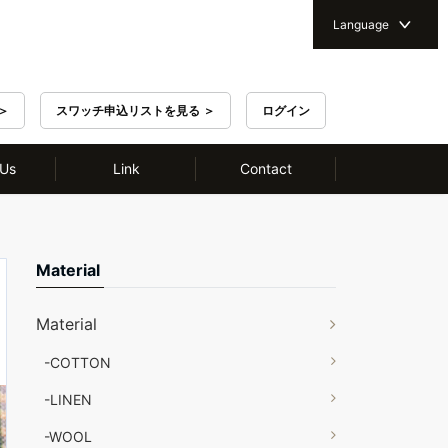
Language
＞
スワッチ申込リストを見る ＞
ログイン
 Us
Link
Contact
Material
Material
-COTTON
-LINEN
-WOOL