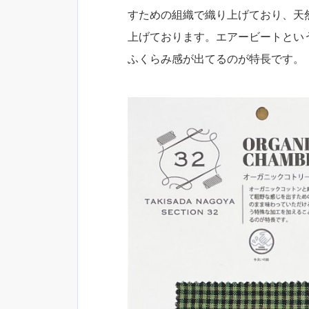
すための組織で織り上げており、天
上げております。エアービートとい
ふくらみ感が出てるのが特長です。