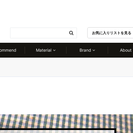
お気に入りリストを見る 
commend
Material
Brand
About