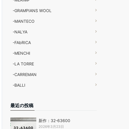
-GRAMPIANS WOOL
-MANTECO
-NALYA
-FAbRICA
-MENCHI
-LA TORRE
-CARREMAN
-BALLI
最近の投稿
新作：32-63600
2026年3月23日