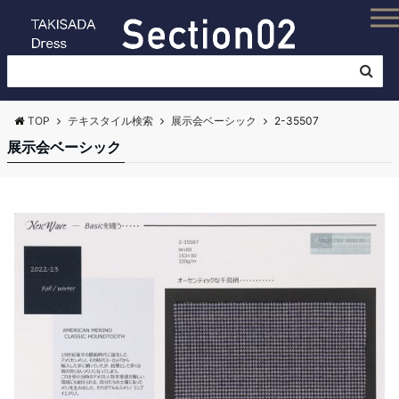
TOP
テキスタイル検索
展示会ベーシック
2-35507
展示会ベーシック