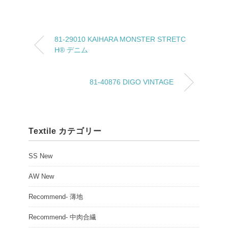
81-29010 KAIHARA MONSTER STRETC
H® デニム
81-40876 DIGO VINTAGE
Textile カテゴリー
SS New
AW New
Recommend- 薄地
Recommend- 中肉合繊