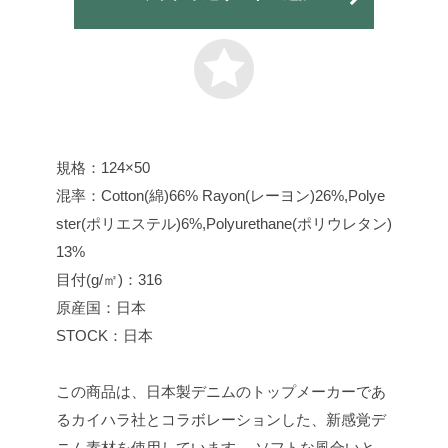
規格：124×50
混率：Cotton(綿)66% Rayon(レーヨン)26%,Polye
ster(ポリエステル)6%,Polyurethane(ポリウレタン)
13%
目付(g/㎡)：316
原産国：日本
STOCK：日本
この商品は、日本製デニムのトップメーカーであ
るカイハラ社とコラボレーションした、新感覚デ
ニム素材を使用しています。 ソフトな風合いと、