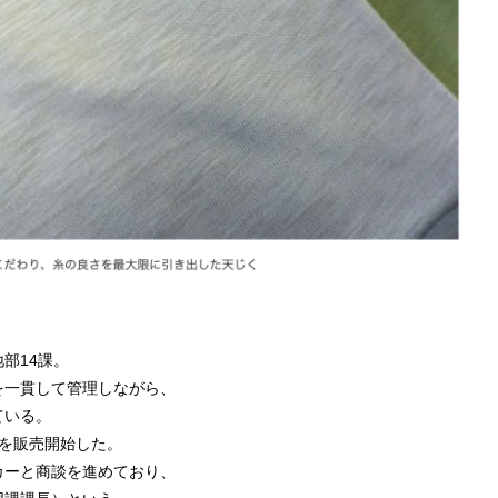
部14課。
を一貫して管理しながら、
ている。
を販売開始した。
カーと商談を進めており、