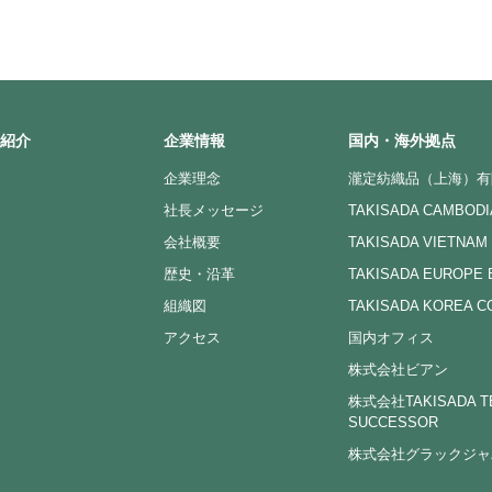
紹介
企業情報
国内・海外拠点
企業理念
瀧定紡織品（上海）有
社長メッセージ
TAKISADA CAMBODIA
会社概要
TAKISADA VIETNAM 
歴史・沿革
TAKISADA EUROPE B
組織図
TAKISADA KOREA CO
アクセス
国内オフィス
株式会社ビアン
株式会社TAKISADA T
SUCCESSOR
株式会社グラックジャ