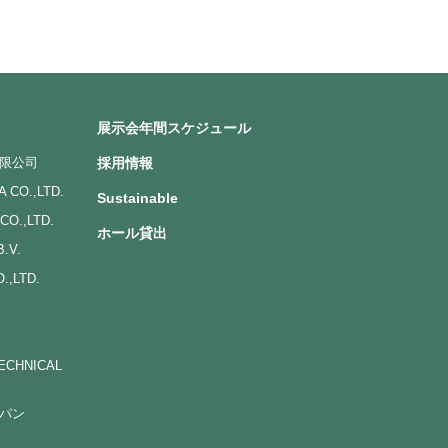
展示会年間スケジュール
限公司
採用情報
 CO.,LTD.
Sustainable
CO.,LTD.
ホール貸出
.V.
.,LTD.
ECHNICAL
パン