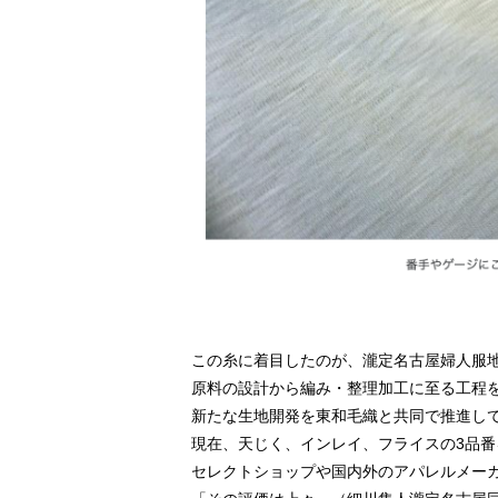
この糸に着目したのが、瀧定名古屋婦人服地
原料の設計から編み・整理加工に至る工程
新たな生地開発を東和毛織と共同で推進し
現在、天じく、インレイ、フライスの3品番
セレクトショップや国内外のアパレルメー