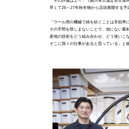
「その評価は上々」（細川隼人瀧定名古屋
早くて26～27年秋冬物から店頭展開する予
「ウール用の機械で綿を紡ぐことは非効率
その手間を惜しまないことで、他にない素
産地の技術をどう組み合わせ、どう使いこ
そこに我々の仕事があると思っている」と